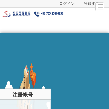
ログイン
登録する
+86-755-25860956
注册帐号