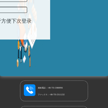
于方便下次登录
サービス紹介
ソリューション
会員センター
ツール
ニュース
私たちについて
連絡電話：+86-755-25860956
ファックス：+86-755-25111232