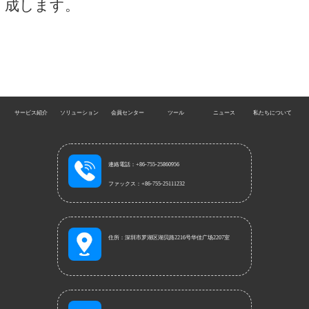
成します。
サービス紹介
ソリューション
会員センター
ツール
ニュース
私たちについて
連絡電話：+86-755-25860956
ファックス：+86-755-25111232
住所：深圳市罗湖区湖贝路2216号华佳广场2207室