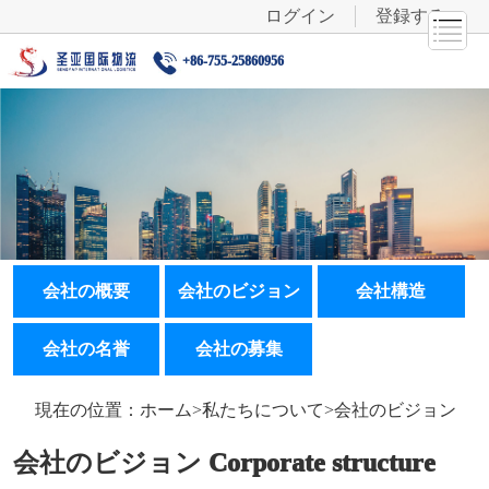
ログイン
登録する
+86-755-25860956
会社の概要
会社のビジョン
会社構造
会社の名誉
会社の募集
現在の位置：ホーム>私たちについて>会社のビジョン
会社のビジョン Corporate structure